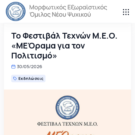
Το Φεστιβάλ Τεχνών Μ.Ε.Ο.
«ΜΕΌραμα για τον
Πολιτισμό»
30/05/2026
Εκδηλώσεις